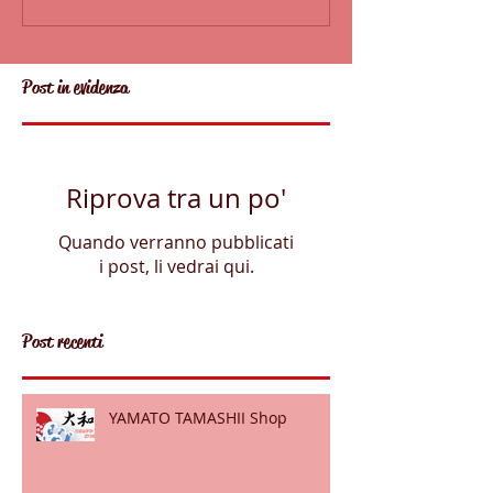
Post in evidenza
Riprova tra un po'
Quando verranno pubblicati
i post, li vedrai qui.
Post recenti
YAMATO TAMASHII Shop