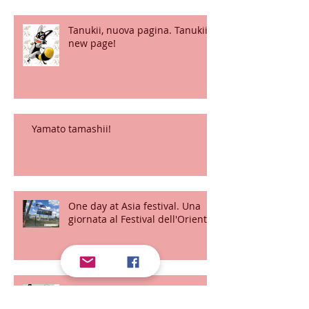
Tanukii, nuova pagina. Tanukii
new page!
Yamato tamashii!
One day at Asia festival. Una
giornata al Festival dell'Oriente.
TANUKII SHOP!