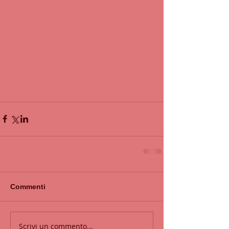
Commenti
Scrivi un commento...